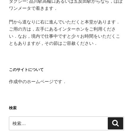
タクシー: 品川駅高輪口あるいは五反田駅からなら，ほぼ
ワンメータで着きます．
門から道なりに右に進んでいただくと本堂があります．
ご用の方は，左手にあるインターホンをご利用くださ
い．なお，境内で仕事中ですと少々お時間をいただくこ
ともありますが，その節はご容赦ください．
このサイトについて
作成中のホームページです．
検索
検
検
索
索: